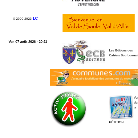
LC
© 2000-2023
Ven 07 août 2026 - 20:11
Les Editions des
Cahiers Bourbonnai
Ve
sig
la
PÉTITION