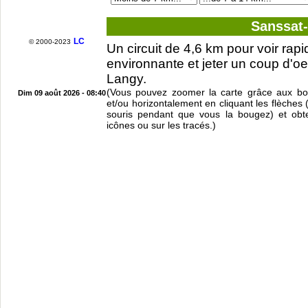
Sanssat
LC
© 2000-2023
Un circuit de 4,6 km pour voir ra
environnante et jeter un coup d'oei
Langy.
(Vous pouvez zoomer la carte grâce aux bou
Dim 09 août 2026 - 08:40
et/ou horizontalement en cliquant les flèches 
souris pendant que vous la bougez) et obte
icônes ou sur les tracés.)